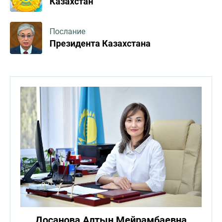
Казахстан
Послание
Президента Казахстана
Досанова Алтын Мейрамбаевна