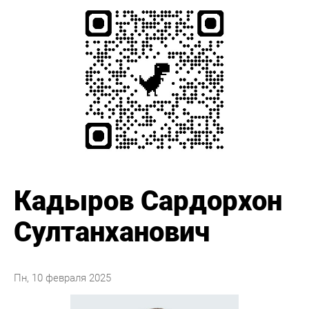
Кадыров Сардорхон
Султанханович
Пн, 10 февраля 2025