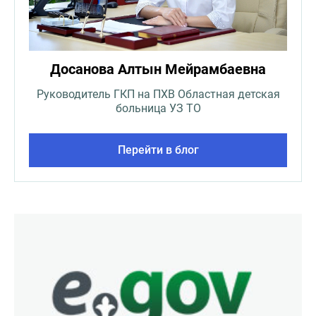
Досанова Алтын Мейрамбаевна
Руководитель ГКП на ПХВ Областная детская
больница УЗ ТО
Перейти в блог