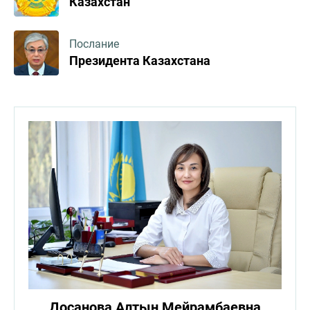
Казахстан
Послание
Президента Казахстана
Досанова Алтын Мейрамбаевна