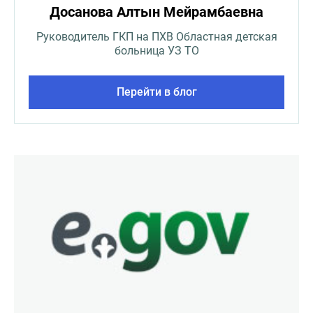
Досанова Алтын Мейрамбаевна
Руководитель ГКП на ПХВ Областная детская
больница УЗ ТО
Перейти в блог